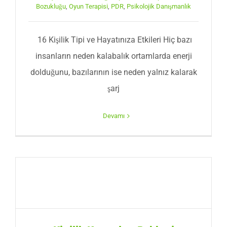
Bozukluğu
,
Oyun Terapisi
,
PDR
,
Psikolojik Danışmanlık
16 Kişilik Tipi ve Hayatınıza Etkileri Hiç bazı
insanların neden kalabalık ortamlarda enerji
dolduğunu, bazılarının ise neden yalnız kalarak
şarj
Devamı