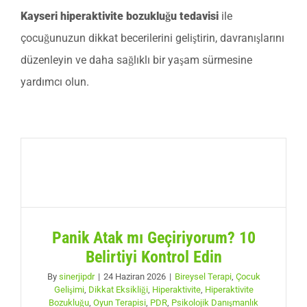
Kayseri hiperaktivite bozukluğu tedavisi
ile
çocuğunuzun dikkat becerilerini geliştirin, davranışlarını
düzenleyin ve daha sağlıklı bir yaşam sürmesine
yardımcı olun.
Panik Atak mı Geçiriyorum? 10
Belirtiyi Kontrol Edin
By
sinerjipdr
|
24 Haziran 2026
|
Bireysel Terapi
,
Çocuk
Gelişimi
,
Dikkat Eksikliği
,
Hiperaktivite
,
Hiperaktivite
Bozukluğu
,
Oyun Terapisi
,
PDR
,
Psikolojik Danışmanlık