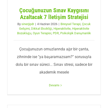
Çocuğunuzun Sınav Kaygısını
Azaltacak 7 İletişim Stratejisi
By
sinerjipdr
|
4 Haziran 2026
|
Bireysel Terapi
,
Çocuk
Gelişimi
,
Dikkat Eksikliği
,
Hiperaktivite
,
Hiperaktivite
Bozukluğu
,
Oyun Terapisi
,
PDR
,
Psikolojik Danışmanlık
Çocuğunuzun omuzlarında ağır bir çanta,
zihninde ise "ya başaramazsam?" sorusuyla
dolu bir sınav süreci... Sınav stresi, sadece bir
akademik mesele
Devamı