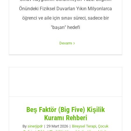
Önündeki Fiziksel Duvarları Yıkın Milyonlarca
öğrenci ve aile için sınav süreci, sadece bir
"başarı" hedefi
Devamı
Beş Faktör (Big Five) Kişilik
Kuramı Rehberi
By
sinerjipdr
|
29 Mart 2026
|
Bireysel Terapi
,
Çocuk