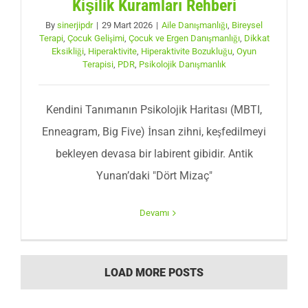
Kişilik Kuramları Rehberi
By
sinerjipdr
|
29 Mart 2026
|
Aile Danışmanlığı
,
Bireysel
Terapi
,
Çocuk Gelişimi
,
Çocuk ve Ergen Danışmanlığı
,
Dikkat
Eksikliği
,
Hiperaktivite
,
Hiperaktivite Bozukluğu
,
Oyun
Terapisi
,
PDR
,
Psikolojik Danışmanlık
Kendini Tanımanın Psikolojik Haritası (MBTI,
Enneagram, Big Five) İnsan zihni, keşfedilmeyi
bekleyen devasa bir labirent gibidir. Antik
Yunan’daki "Dört Mizaç"
Devamı
LOAD MORE POSTS