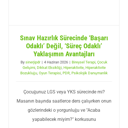
Sınav Hazırlık Sürecinde ‘Başarı
Odaklı’ Değil, ‘Süreç Odaklı’
Yaklaşımın Avantajları
By
sinerjipdr
|
4 Haziran 2026
|
Bireysel Terapi
,
Çocuk
Gelişimi
,
Dikkat Eksikliği
,
Hiperaktivite
,
Hiperaktivite
Bozukluğu
,
Oyun Terapisi
,
PDR
,
Psikolojik Danışmanlık
Çocuğunuz LGS veya YKS sürecinde mi?
Masanın başında saatlerce ders çalışırken onun
gözlerindeki o yorgunluğu ve "Acaba
yapabilecek miyim?" korkusunu