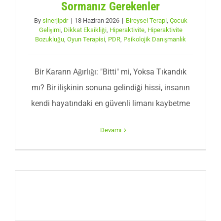
Sormanız Gerekenler
By
sinerjipdr
|
18 Haziran 2026
|
Bireysel Terapi
,
Çocuk
Gelişimi
,
Dikkat Eksikliği
,
Hiperaktivite
,
Hiperaktivite
Bozukluğu
,
Oyun Terapisi
,
PDR
,
Psikolojik Danışmanlık
Bir Kararın Ağırlığı: "Bitti" mi, Yoksa Tıkandık
mı? Bir ilişkinin sonuna gelindiği hissi, insanın
kendi hayatındaki en güvenli limanı kaybetme
Devamı