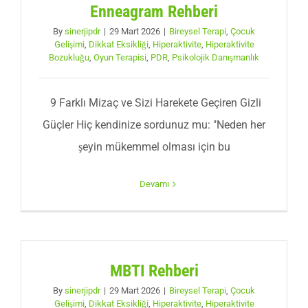
Enneagram Rehberi
By
sinerjipdr
|
29 Mart 2026
|
Bireysel Terapi
,
Çocuk
Gelişimi
,
Dikkat Eksikliği
,
Hiperaktivite
,
Hiperaktivite
Bozukluğu
,
Oyun Terapisi
,
PDR
,
Psikolojik Danışmanlık
9 Farklı Mizaç ve Sizi Harekete Geçiren Gizli
Güçler Hiç kendinize sordunuz mu: "Neden her
şeyin mükemmel olması için bu
Devamı
MBTI Rehberi
By
sinerjipdr
|
29 Mart 2026
|
Bireysel Terapi
,
Çocuk
Gelişimi
,
Dikkat Eksikliği
,
Hiperaktivite
,
Hiperaktivite