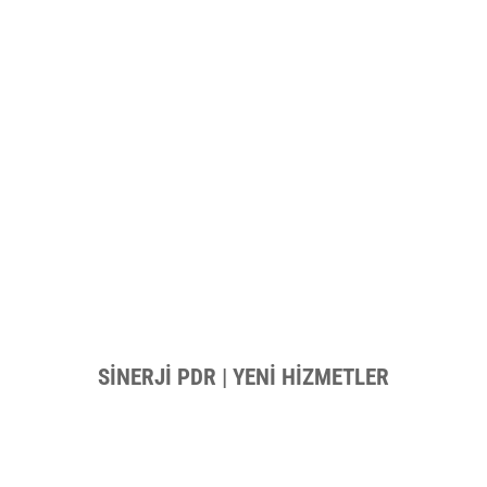
SİNERJİ PDR | YENİ HİZMETLER