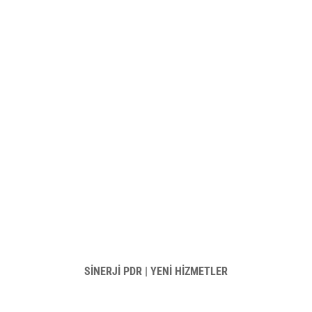
SİNERJİ PDR | YENİ HİZMETLER