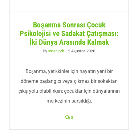
Boşanma Sonrası Çocuk
Psikolojisi ve Sadakat Çatışması:
İki Dünya Arasında Kalmak
By
sinerjipdr
|
2 Ağustos 2026
Boşanma, yetişkinler için hayatın yeni bir
döneme başlangıcı veya çıkmaz bir sokaktan
çıkış yolu olabilirken; çocuklar için dünyalarının
merkezinin sarsıldığı,
0