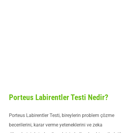
Porteus
Labirentler
Testi
Porteus Labirentler Testi Nedir?
Porteus Labirentler Testi, bireylerin problem çözme
becerilerini, karar verme yeteneklerini ve zeka