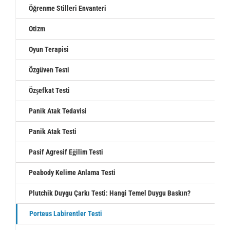
Öğrenme Stilleri Envanteri
Otizm
Oyun Terapisi
Özgüven Testi
Özşefkat Testi
Panik Atak Tedavisi
Panik Atak Testi
Pasif Agresif Eğilim Testi
Peabody Kelime Anlama Testi
Plutchik Duygu Çarkı Testi: Hangi Temel Duygu Baskın?
Porteus Labirentler Testi