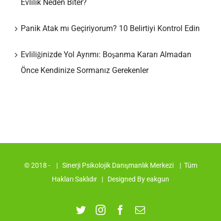
Evlilik Neden Biter?
Panik Atak mı Geçiriyorum? 10 Belirtiyi Kontrol Edin
Evliliğinizde Yol Ayrımı: Boşanma Kararı Almadan
Önce Kendinize Sormanız Gerekenler
© 2018 -
| Sinerji Psikolojik Danışmanlık Merkezi
| Tüm
Hakları Saklıdır | Designed By
eakgun
Twitter
Instagram
Facebook
E-
posta