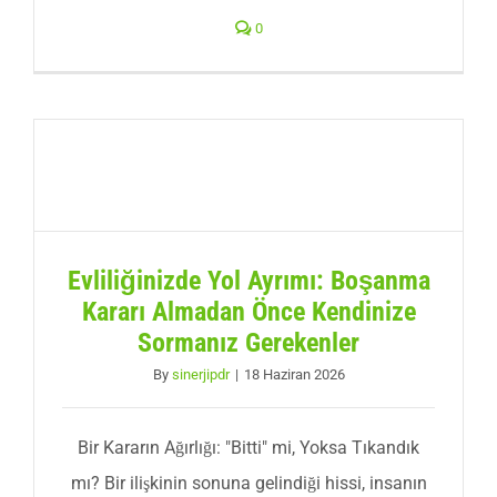
0
Evliliğinizde Yol Ayrımı: Boşanma
Kararı Almadan Önce Kendinize
Sormanız Gerekenler
By
sinerjipdr
|
18 Haziran 2026
Bir Kararın Ağırlığı: "Bitti" mi, Yoksa Tıkandık
mı? Bir ilişkinin sonuna gelindiği hissi, insanın