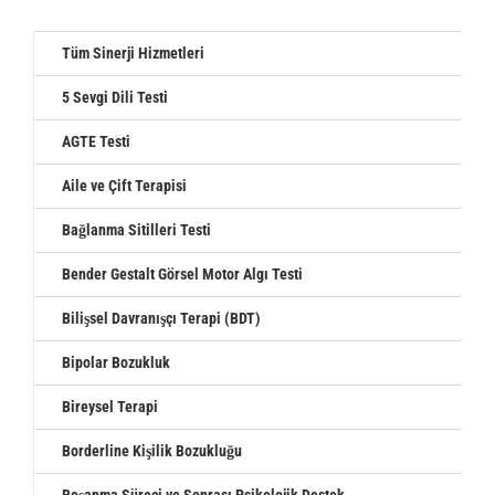
Tüm Sinerji Hizmetleri
5 Sevgi Dili Testi
AGTE Testi
Aile ve Çift Terapisi
Bağlanma Sitilleri Testi
Bender Gestalt Görsel Motor Algı Testi
Bilişsel Davranışçı Terapi (BDT)
Bipolar Bozukluk
Bireysel Terapi
Borderline Kişilik Bozukluğu
Boşanma Süreci ve Sonrası Psikolojik Destek