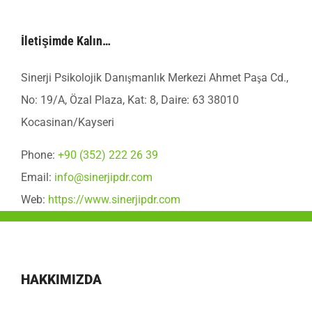
İletişimde Kalın…
Sinerji Psikolojik Danışmanlık Merkezi Ahmet Paşa Cd.,
No: 19/A, Özal Plaza, Kat: 8, Daire: 63 38010
Kocasinan/Kayseri
Phone:
+90 (352) 222 26 39
Email:
info@sinerjipdr.com
Web:
https://www.sinerjipdr.com
HAKKIMIZDA