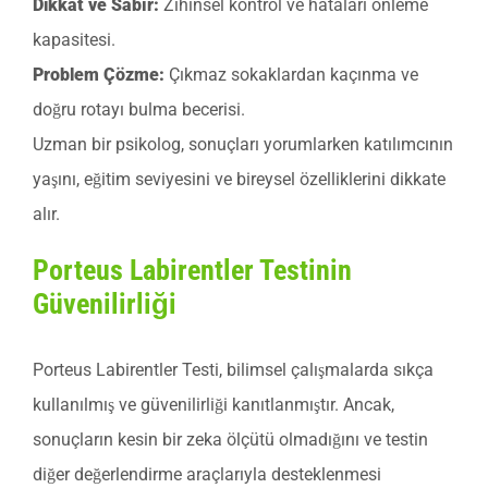
Dikkat ve Sabır:
Zihinsel kontrol ve hataları önleme
kapasitesi.
Problem Çözme:
Çıkmaz sokaklardan kaçınma ve
doğru rotayı bulma becerisi.
Uzman bir psikolog, sonuçları yorumlarken katılımcının
yaşını, eğitim seviyesini ve bireysel özelliklerini dikkate
alır.
Porteus Labirentler Testinin
Güvenilirliği
Porteus Labirentler Testi, bilimsel çalışmalarda sıkça
kullanılmış ve güvenilirliği kanıtlanmıştır. Ancak,
sonuçların kesin bir zeka ölçütü olmadığını ve testin
diğer değerlendirme araçlarıyla desteklenmesi