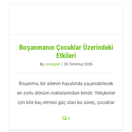
Boşanmanın Çocuklar Üzerindeki
Etkileri
By
sinerjipdr
|
26 Temmuz 2026
Boşanma, bir ailenin hayatında yaşanabilecek
en zorlu dönüm noktalarından biridir. Yetişkinler
için bile baş etmesi güç olan bu süreç, çocuklar
0