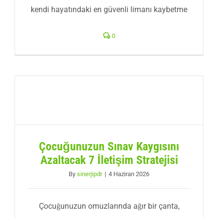
kendi hayatındaki en güvenli limanı kaybetme
0
Çocuğunuzun Sınav Kaygısını
Azaltacak 7 İletişim Stratejisi
By
sinerjipdr
|
4 Haziran 2026
Çocuğunuzun omuzlarında ağır bir çanta,