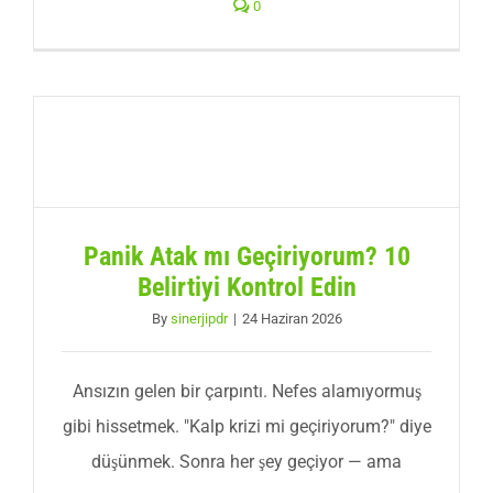
0
Panik Atak mı Geçiriyorum? 10
Belirtiyi Kontrol Edin
By
sinerjipdr
|
24 Haziran 2026
Ansızın gelen bir çarpıntı. Nefes alamıyormuş
gibi hissetmek. "Kalp krizi mi geçiriyorum?" diye
düşünmek. Sonra her şey geçiyor — ama