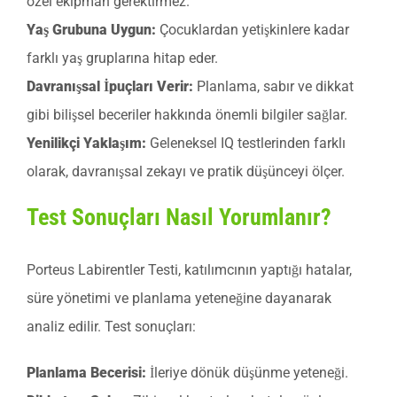
özel ekipman gerektirmez.
Yaş Grubuna Uygun:
Çocuklardan yetişkinlere kadar
farklı yaş gruplarına hitap eder.
Davranışsal İpuçları Verir:
Planlama, sabır ve dikkat
gibi bilişsel beceriler hakkında önemli bilgiler sağlar.
Yenilikçi Yaklaşım:
Geleneksel IQ testlerinden farklı
olarak, davranışsal zekayı ve pratik düşünceyi ölçer.
Test Sonuçları Nasıl Yorumlanır?
Porteus Labirentler Testi, katılımcının yaptığı hatalar,
süre yönetimi ve planlama yeteneğine dayanarak
analiz edilir. Test sonuçları:
Planlama Becerisi:
İleriye dönük düşünme yeteneği.