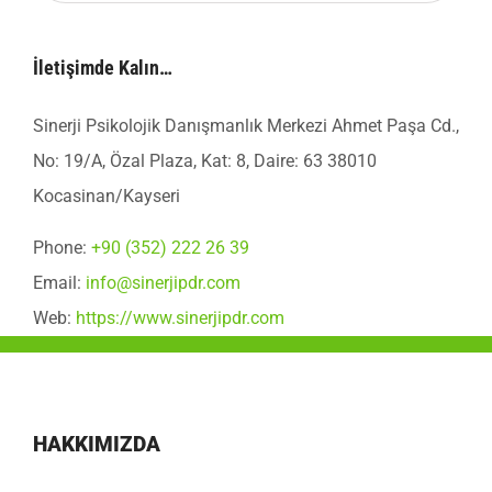
İletişimde Kalın…
Sinerji Psikolojik Danışmanlık Merkezi Ahmet Paşa Cd.,
No: 19/A, Özal Plaza, Kat: 8, Daire: 63 38010
Kocasinan/Kayseri
Phone:
+90 (352) 222 26 39
Email:
info@sinerjipdr.com
Web:
https://www.sinerjipdr.com
HAKKIMIZDA