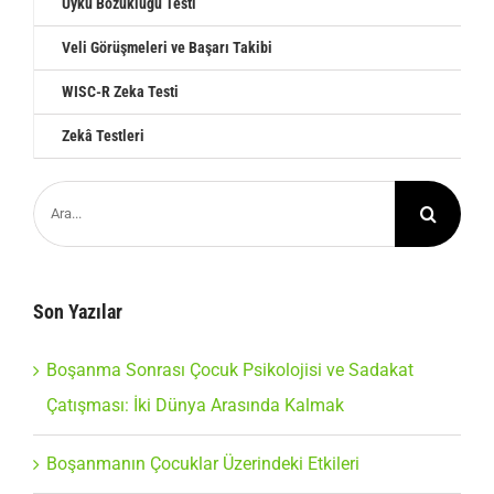
Uyku Bozukluğu Testi
Veli Görüşmeleri ve Başarı Takibi
WISC-R Zeka Testi
Zekâ Testleri
Ara:
Son Yazılar
Boşanma Sonrası Çocuk Psikolojisi ve Sadakat
Çatışması: İki Dünya Arasında Kalmak
Boşanmanın Çocuklar Üzerindeki Etkileri