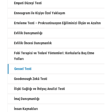
Empati Düzeyi Testi
Enneagram ile Kişiye Özel Yaklaşım
Erteleme Testi – Prokrastinasyon Eğiliminizi Ölçün ve Azaltın
Evlilik Danışmanlığı
Evlilik Öncesi Danışmanlık
Fobi Terapisi ve Tedavi Yöntemleri: Korkularla Baş Etme
Yolları
Gessel Testi
Goodenough Zekâ Testi
İlişki Sağlığı ve İhtiyaç Analizi Testi
İmaj Danışmanlığı
İnsan Kaynakları