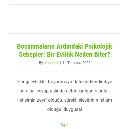
Boşanmaların Ardındaki Psikolojik
Sebepler: Bir Evlilik Neden Biter?
By
sinerjipdr
|
14 Temmuz 2026
Hangi evlilikler boşanmaya daha yatkındır diye
sorulsa, cevap aslında nettir: kırılgan olanlar.
İletişimin zayıf olduğu, sürekli eleştirinin hâkim
olduğu, duygusal
0