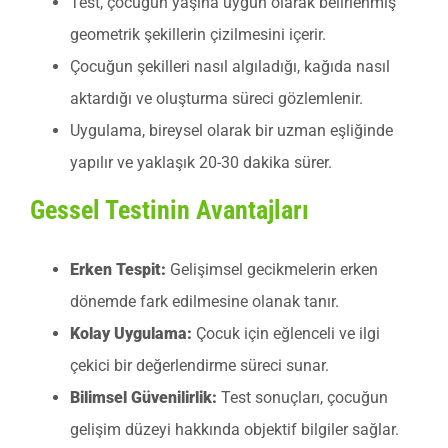
Test, çocuğun yaşına uygun olarak belirlenmiş
geometrik şekillerin çizilmesini içerir.
Çocuğun şekilleri nasıl algıladığı, kağıda nasıl
aktardığı ve oluşturma süreci gözlemlenir.
Uygulama, bireysel olarak bir uzman eşliğinde
yapılır ve yaklaşık 20-30 dakika sürer.
Gessel Testinin Avantajları
Erken Tespit:
Gelişimsel gecikmelerin erken
dönemde fark edilmesine olanak tanır.
Kolay Uygulama:
Çocuk için eğlenceli ve ilgi
çekici bir değerlendirme süreci sunar.
Bilimsel Güvenilirlik:
Test sonuçları, çocuğun
gelişim düzeyi hakkında objektif bilgiler sağlar.