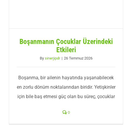
Boşanmanın Çocuklar Üzerindeki
Etkileri
By
sinerjipdr
|
26 Temmuz 2026
Boşanma, bir ailenin hayatında yaşanabilecek
en zorlu dönüm noktalarından biridir. Yetişkinler
için bile baş etmesi güç olan bu süreç, çocuklar
0