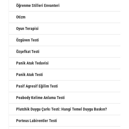
Öğrenme Stilleri Envanteri
Otizm
Oyun Terapisi
Özgüven Testi
Özşefkat Testi
Panik Atak Tedavisi
Panik Atak Testi
Pasif Agresif Eğilim Testi
Peabody Kelime Anlama Testi
Plutchik Duygu Çarkı Testi: Hangi Temel Duygu Baskın?
Porteus Labirentler Testi