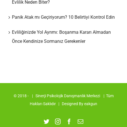
Evlilik Neden Biter?
Panik Atak mı Geçiriyorum? 10 Belirtiyi Kontrol Edin
Evliliğinizde Yol Ayrımı: Boşanma Kararı Almadan
Önce Kendinize Sormanız Gerekenler
© 2018 -
| Sinerji Psikolojik Danışmanlık Merkezi
| Tüm
Hakları Saklıdır | Designed By
eakgun
Twitter
Instagram
Facebook
E-
posta