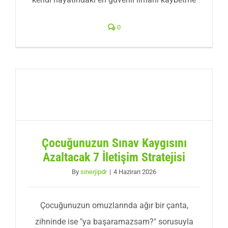
0
Çocuğunuzun Sınav Kaygısını
Azaltacak 7 İletişim Stratejisi
By
sinerjipdr
|
4 Haziran 2026
Çocuğunuzun omuzlarında ağır bir çanta,
zihninde ise "ya başaramazsam?" sorusuyla