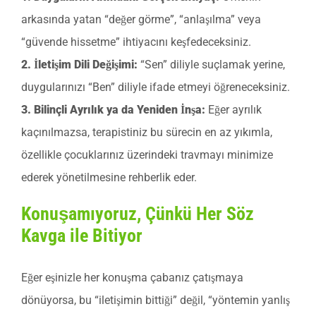
arkasında yatan “değer görme”, “anlaşılma” veya
“güvende hissetme” ihtiyacını keşfedeceksiniz.
2. İletişim Dili Değişimi:
“Sen” diliyle suçlamak yerine,
duygularınızı “Ben” diliyle ifade etmeyi öğreneceksiniz.
3. Bilinçli Ayrılık ya da Yeniden İnşa:
Eğer ayrılık
kaçınılmazsa, terapistiniz bu sürecin en az yıkımla,
özellikle çocuklarınız üzerindeki travmayı minimize
ederek yönetilmesine rehberlik eder.
Konuşamıyoruz, Çünkü Her Söz
Kavga ile Bitiyor
Eğer eşinizle her konuşma çabanız çatışmaya
dönüyorsa, bu “iletişimin bittiği” değil, “yöntemin yanlış