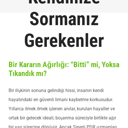
Sormanız
View
Gerekenler
Larger
Image
Bir Kararın Ağırlığı: “Bitti” mi, Yoksa
Tıkandık mı?
Bir ilişkinin sonuna gelindiği hissi, insanın kendi
hayatındaki en güvenli limanı kaybetme korkusudur.
Yıllarca ilmek ilmek işlenen anılar, kurulan hayaller ve
ortak bir gelecek ideali; boşanma süreciyle birlikte ağır
bir yas sürecine dönüşür. Ancak Sinerji PDR uzmanları