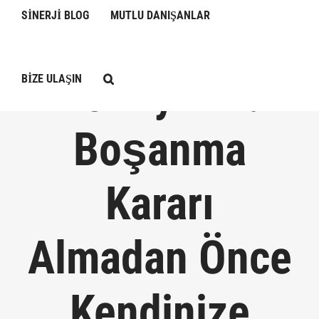
SİNERJİ BLOG
MUTLU DANIŞANLAR
Evliliğinizde
Yol Ayrımı:
BİZE ULAŞIN
Boşanma
Kararı
Almadan Önce
Kendinize