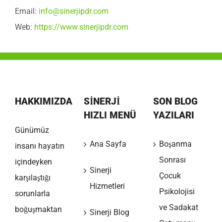
Email:
info@sinerjipdr.com
Web:
https://www.sinerjipdr.com
HAKKIMIZDA
SİNERJİ
SON BLOG
HIZLI MENÜ
YAZILARI
Günümüz
Ana Sayfa
Boşanma
insanı hayatın
Sonrası
içindeyken
Sinerji
Çocuk
karşılaştığı
Hizmetleri
Psikolojisi
sorunlarla
ve Sadakat
boğuşmaktan
Sinerji Blog