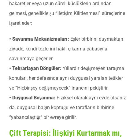
hakaretler veya uzun süreli küslüklerin ardından
gelmesi, genellikle şu “İletişim Kilitlenmesi” süreçlerine
işaret eder:
• Savunma Mekanizmaları:
Eşler birbirini duymaktan
ziyade, kendi tezlerini haklı çıkarma çabasıyla
savunmaya geçerler.
• Tekrarlayan Döngüler:
Yıllardır değişmeyen tartışma
konuları, her defasında aynı duygusal yaraları tetikler
ve “Hiçbir şey değişmeyecek” inancını pekiştirir.
• Duygusal Boşanma:
Fiziksel olarak aynı evde olsanız
da, duygusal bağın koptuğu ve tarafların birbirine
“yabancılaştığı” bir evreye girilir.
Çift Terapisi: İlişkiyi Kurtarmak mı,