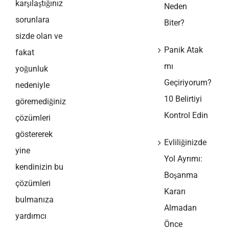
karşılaştığınız
Neden
sorunlara
Biter?
sizde olan ve
Panik Atak
fakat
mı
yoğunluk
Geçiriyorum?
nedeniyle
10 Belirtiyi
göremediğiniz
Kontrol Edin
çözümleri
göstererek
Evliliğinizde
yine
Yol Ayrımı:
kendinizin bu
Boşanma
çözümleri
Kararı
bulmanıza
Almadan
yardımcı
Önce