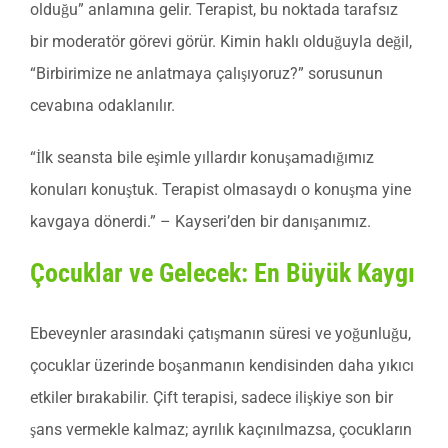
olduğu” anlamına gelir. Terapist, bu noktada tarafsız
bir moderatör görevi görür. Kimin haklı olduğuyla değil,
“Birbirimize ne anlatmaya çalışıyoruz?” sorusunun
cevabına odaklanılır.
“İlk seansta bile eşimle yıllardır konuşamadığımız
konuları konuştuk. Terapist olmasaydı o konuşma yine
kavgaya dönerdi.” – Kayseri’den bir danışanımız.
Çocuklar ve Gelecek: En Büyük Kaygı
Ebeveynler arasındaki çatışmanın süresi ve yoğunluğu,
çocuklar üzerinde boşanmanın kendisinden daha yıkıcı
etkiler bırakabilir. Çift terapisi, sadece ilişkiye son bir
şans vermekle kalmaz; ayrılık kaçınılmazsa, çocukların