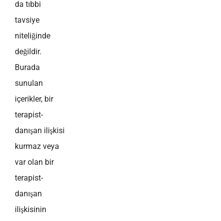
da tıbbi
tavsiye
niteliğinde
değildir.
Burada
sunulan
içerikler, bir
terapist-
danışan ilişkisi
kurmaz veya
var olan bir
terapist-
danışan
ilişkisinin