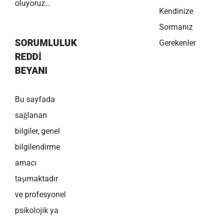
oluyoruz…
Kendinize
Sormanız
SORUMLULUK
Gerekenler
REDDI
BEYANI
Bu sayfada
sağlanan
bilgiler, genel
bilgilendirme
amacı
taşımaktadır
ve profesyonel
psikolojik ya