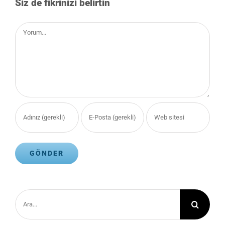
Siz de fikrinizi belirtin
Comment
Ara: